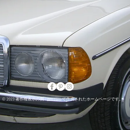
© 2023 著作権表示の例 -
Wix.com
で作成されたホームページです。