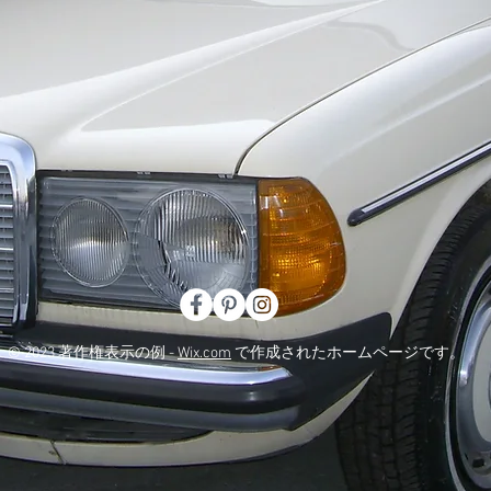
© 2023 著作権表示の例 -
Wix.com
で作成されたホームページです。